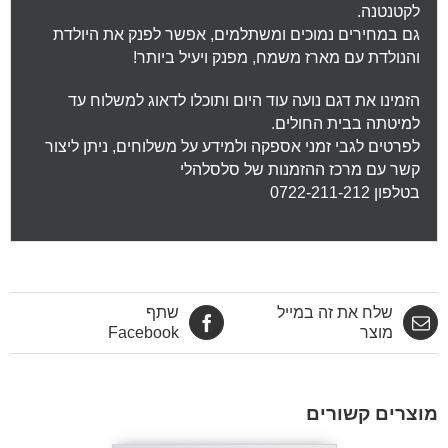
לקטנטנה.
גם במחירים נמוכים ומשתלמים, אפשר לפנק את היולדת
והנולדת עם מארז משמח, מפנק ויעיל ביותר!
הזמינו את דגם נועה עוד היום ותוכלו לדאוג למשלוח עד
למיטתה בבית החולים.
לפרטים לגבי זמני אספקה ולמידע על משלוחים, ניתן ליצור
קשר עם מרכז ההזמנות של סלסלהלי
בטלפון 0722-211-212
שלח את זה במייל
שתף
מוצר
Facebook
מוצרים קשורים