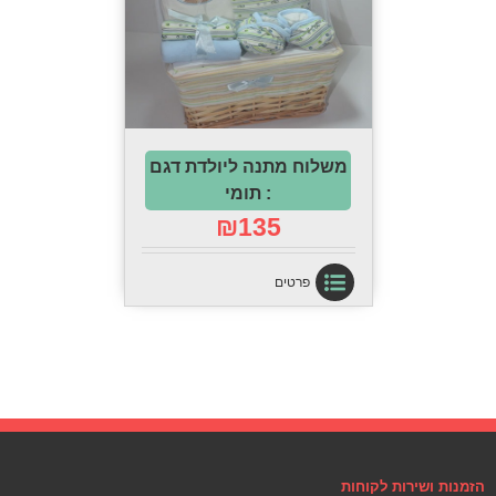
משלוח מתנה ליולדת דגם
: תומי
₪
135
פרטים
הזמנות ושירות לקוחות