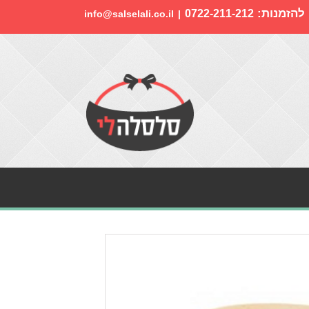
 להזמנות:
0722-211-212
info@salselali.co.il
|