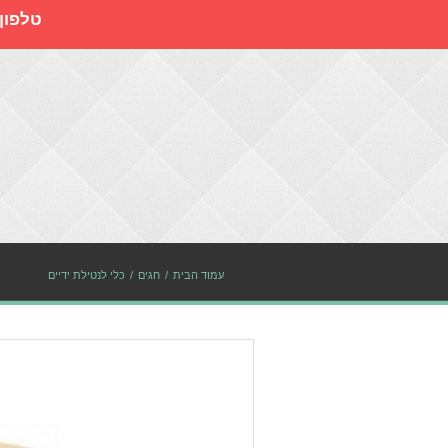
טלפון
עמוד הבית
חגים
כלי לנטילת ידיים