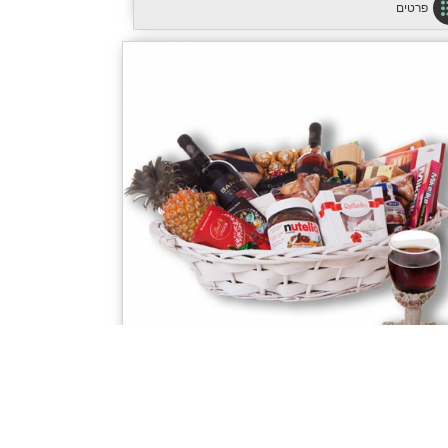
פרטים
משלוח מנות ענקית דגם 5