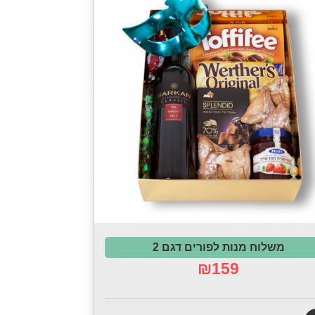
משלוח מנות לפורים דגם 2
₪
159