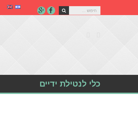
כלי לנטילת ידיים