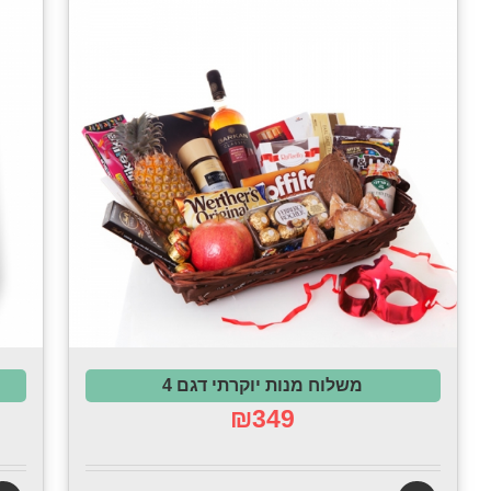
משלוח מנות יוקרתי דגם 4
₪
349